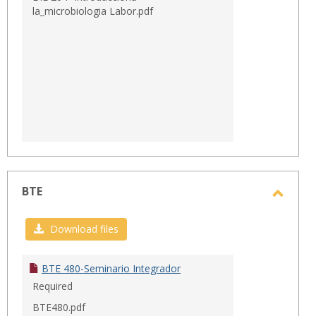
la_microbiologia Labor.pdf
BTE
Toggl
BTE
Download files
BTE 480-Seminario Integrador
Required
BTE480.pdf