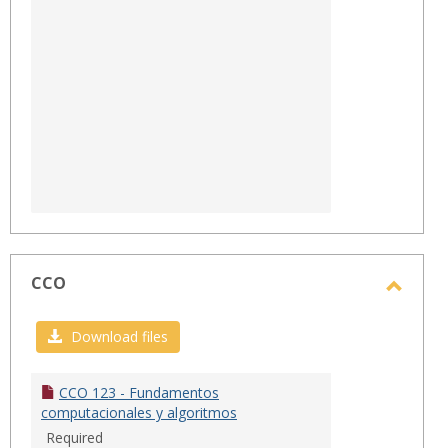
CCO
Toggl
CCO
Download files
CCO 123 - Fundamentos
computacionales y algoritmos
Required