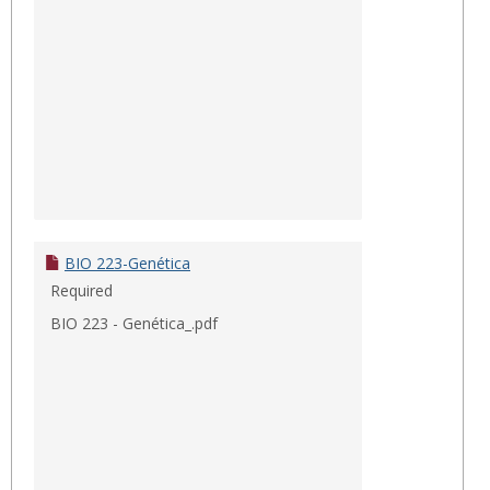
BIO 223-Genética
Required
BIO 223 - Genética_.pdf