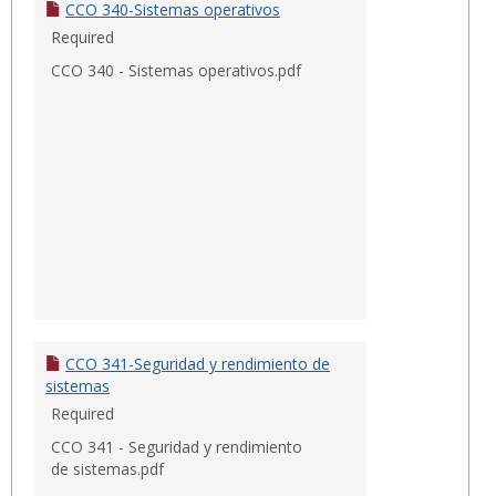
CCO 340-Sistemas operativos
Required
CCO 340 - Sistemas operativos.pdf
CCO 341-Seguridad y rendimiento de
sistemas
Required
CCO 341 - Seguridad y rendimiento
de sistemas.pdf