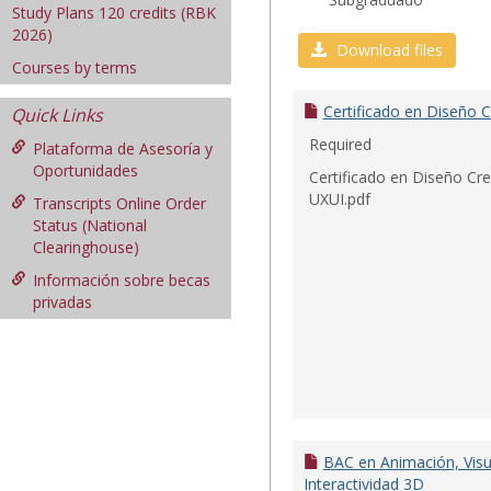
Study Plans 120 credits (RBK
2026)
Download files
Courses by terms
Certificado en Diseño C
Quick Links
Required
Plataforma de Asesoría y
Oportunidades
Certificado en Diseño Cre
UXUI.pdf
Transcripts Online Order
Status (National
Clearinghouse)
Información sobre becas
privadas
BAC en Animación, Visu
Interactividad 3D