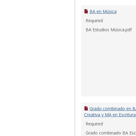
BA en Música
Required
BA Estudios Música.pdf
Grado combinado en BA
Creativa y MA en Escritura
Required
Grado combinado BA Escr