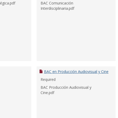
́gica.pdf
BAC Comunicación
Interdisciplinaria.pdf
BAC en Producción Audiovisual y Cine
Required
BAC Producción Audiovisual y
Cine.pdf