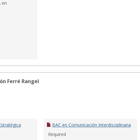
A en
ón Ferré Rangel
stratégica
BAC en Comunicación Interdisciplinaria
Required