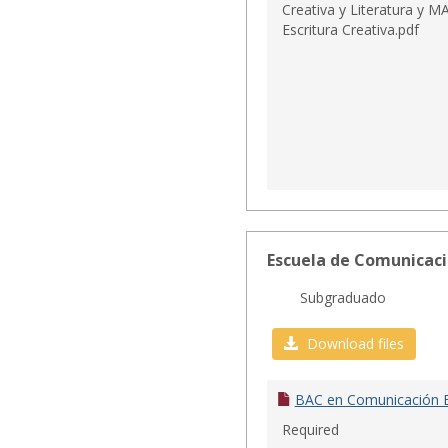
Creativa y Literatura y M
Escritura Creativa.pdf
Escuela de Comunicaci
Subgraduado
Download files
BAC en Comunicación E
Required