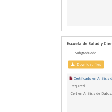
Escuela de Salud y Cie
Subgraduado
Download files
Certificado en Análisis
Required
Cert en Análisis de Datos