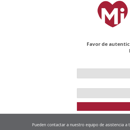
Favor de autentic
Pueden contactar a nuestro equipo de asistencia a t