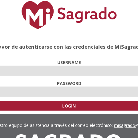
avor de autenticarse con las credenciales de MiSagra
USERNAME
PASSWORD
tro equipo de asistencia a través del correo electrónico:
misagrado@