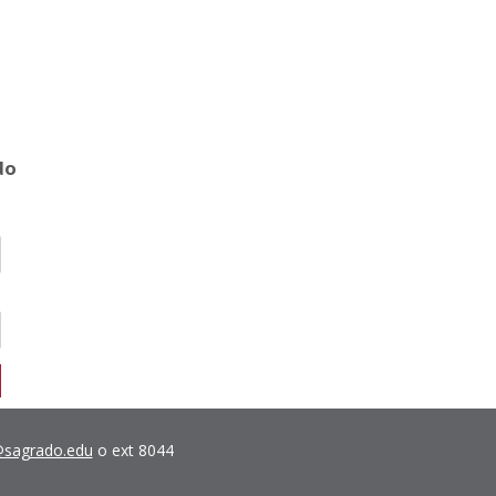
do
sagrado.edu
o ext 8044